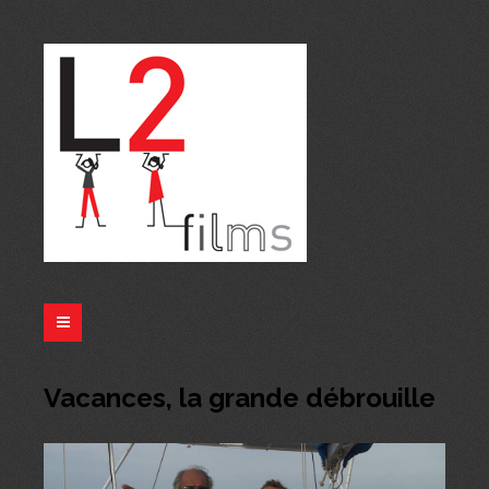
Vacances, la grande débrouille