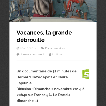
Vacances, la grande
débrouille
20/10/2014
Documentaires
Leave a comment
L2 films
Un documentaire de 52 minutes de
Bernard Cazedepats et
Claire
Lajeunie
Diffusion : Dimanche 2 novembre 2014 à
20h40 sur France 5 (« Le Doc du
dimanche »)